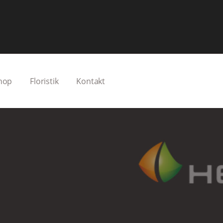
hop
Floristik
Kontakt