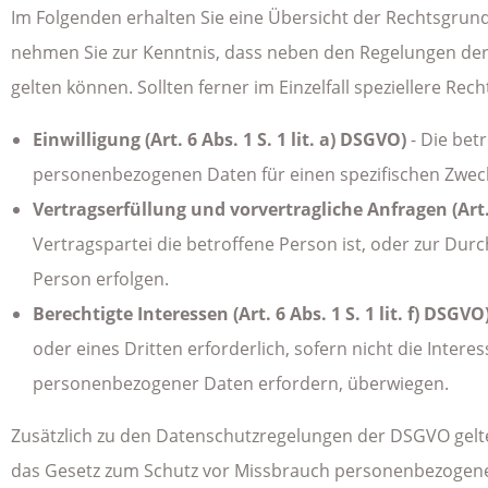
Im Folgenden erhalten Sie eine Übersicht der Rechtsgrun
nehmen Sie zur Kenntnis, dass neben den Regelungen de
gelten können. Sollten ferner im Einzelfall speziellere Re
Einwilligung (Art. 6 Abs. 1 S. 1 lit. a) DSGVO)
- Die betr
personenbezogenen Daten für einen spezifischen Zwe
Vertragserfüllung und vorvertragliche Anfragen (Art. 6
Vertragspartei die betroffene Person ist, oder zur Du
Person erfolgen.
Berechtigte Interessen (Art. 6 Abs. 1 S. 1 lit. f) DSGVO
oder eines Dritten erforderlich, sofern nicht die Inte
personenbezogener Daten erfordern, überwiegen.
Zusätzlich zu den Datenschutzregelungen der DSGVO gelt
das Gesetz zum Schutz vor Missbrauch personenbezogene