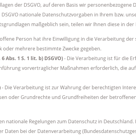
dlagen der DSGVO, auf deren Basis wir personenbezogene Da
r DSGVO nationale Datenschutzvorgaben in Ihrem bzw. uns
chtsgrundlagen maßgeblich sein, teilen wir Ihnen diese in de
offene Person hat ihre Einwilligung in die Verarbeitung der
ck oder mehrere bestimmte Zwecke gegeben.
 Abs. 1 S. 1 lit. b) DSGVO)
- Die Verarbeitung ist für die E
rchführung vorvertraglicher Maßnahmen erforderlich, die au
)
- Die Verarbeitung ist zur Wahrung der berechtigten Inter
ressen oder Grundrechte und Grundfreiheiten der betroffene
en nationale Regelungen zum Datenschutz in Deutschland. 
r Daten bei der Datenverarbeitung (Bundesdatenschutzges