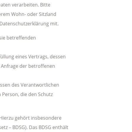
ten verarbeiten. Bitte
erem Wohn- oder Sitzland
r Datenschutzerklärung mit.
 sie betreffenden
rfüllung eines Vertrags, dessen
f Anfrage der betroffenen
essen des Verantwortlichen
n Person, die den Schutz
Hierzu gehört insbesondere
etz – BDSG). Das BDSG enthält