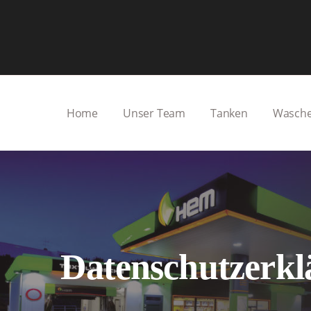
Home
Unser Team
Tanken
Wasch
Datenschutzerkl