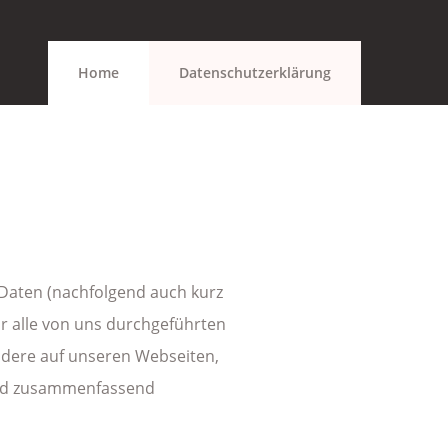
Home
Datenschutzerklärung
Daten (nachfolgend auch kurz
ür alle von uns durchgeführten
dere auf unseren Webseiten,
gend zusammenfassend