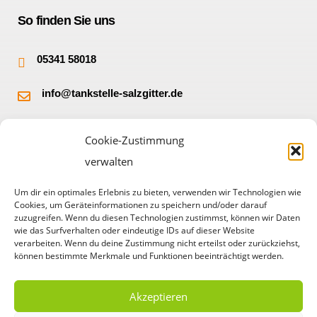
So finden Sie uns
05341 58018
info@tankstelle-salzgitter.de
Burgbergstr. 32
Cookie-Zustimmung
38228 Salzgitter
verwalten
Um dir ein optimales Erlebnis zu bieten, verwenden wir Technologien wie
Cookies, um Geräteinformationen zu speichern und/oder darauf
zuzugreifen. Wenn du diesen Technologien zustimmst, können wir Daten
wie das Surfverhalten oder eindeutige IDs auf dieser Website
verarbeiten. Wenn du deine Zustimmung nicht erteilst oder zurückziehst,
können bestimmte Merkmale und Funktionen beeinträchtigt werden.
Akzeptieren
© Copyright 2023 HEM Tankstelle Salzgitter – Gorczycki