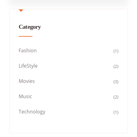
Category
Fashion
(1)
LifeStyle
(2)
Movies
(3)
Music
(2)
Technology
(1)