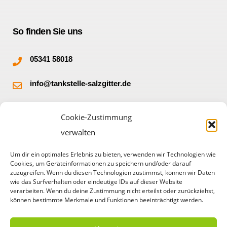
So finden Sie uns
05341 58018
info@tankstelle-salzgitter.de
Burgbergstr. 32
Cookie-Zustimmung
38228 Salzgitter
verwalten
Um dir ein optimales Erlebnis zu bieten, verwenden wir Technologien wie
Cookies, um Geräteinformationen zu speichern und/oder darauf
zuzugreifen. Wenn du diesen Technologien zustimmst, können wir Daten
wie das Surfverhalten oder eindeutige IDs auf dieser Website
verarbeiten. Wenn du deine Zustimmung nicht erteilst oder zurückziehst,
können bestimmte Merkmale und Funktionen beeinträchtigt werden.