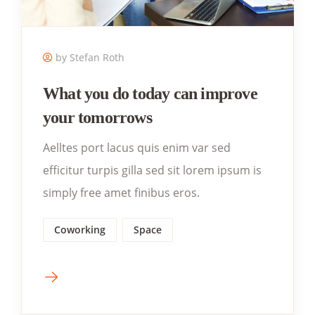
by Stefan Roth
What you do today can improve
your tomorrows
Aelltes port lacus quis enim var sed
efficitur turpis gilla sed sit lorem ipsum is
simply free amet finibus eros.
Coworking
Space