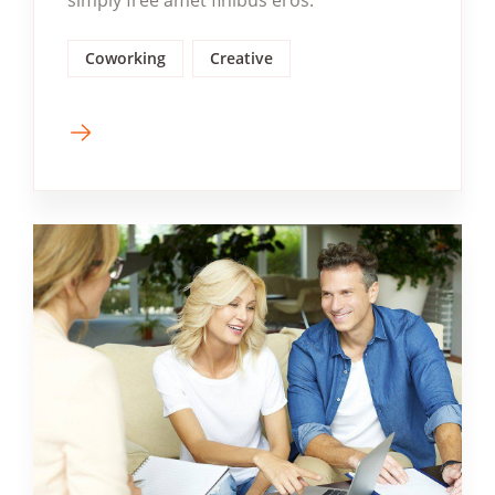
simply free amet finibus eros.
Coworking
Creative