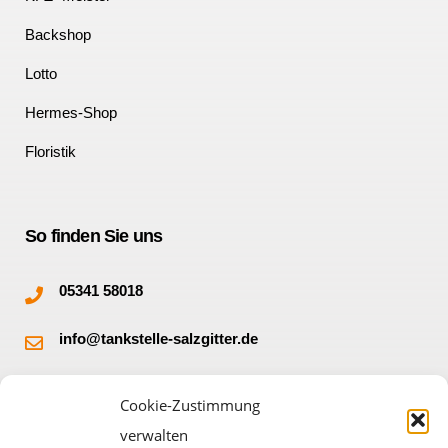
Backshop
Lotto
Hermes-Shop
Floristik
So finden Sie uns
05341 58018
info@tankstelle-salzgitter.de
Burgbergstr. 32
Cookie-Zustimmung
38228 Salzgitter
verwalten