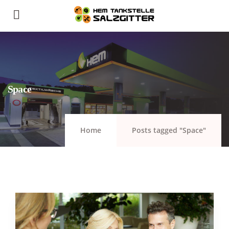
Space
Home
Posts tagged "Space"