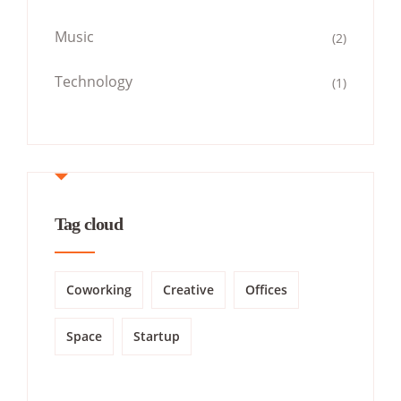
Music
(2)
Technology
(1)
Tag cloud
Coworking
Creative
Offices
Space
Startup